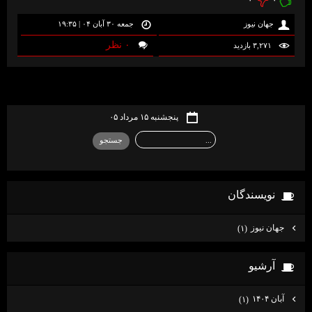
۰
۰
جهان نیوز
جمعه ۳۰ آبان ۰۴ | ۱۹:۳۵
۰ نظر
۳,۲۷۱ بازديد
پنجشنبه ۱۵ مرداد ۰۵
نويسندگان
جهان نيوز
(۱)
آرشيو
آبان ۱۴۰۴
(۱)