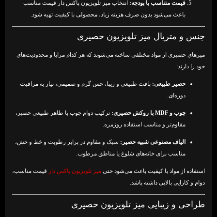
قیمت متناسب با بودجه:
انتخاب میز تلویزیون باکس دار قیمت مناسب
باعث می‌شود بدون صرف هزینه زیاد، محصولی با کیفیت تهیه شود.
جنس و متریال میز تلویزیون حصیری
میزهای حصیری از مواد مختلفی ساخته می‌شوند که هر کدام مزایا و محدودیت‌های
خود را دارند:
حصیر طبیعی:
بافت طبیعی و زیبا، حس گرم و صمیمی، نیاز به مراقبت
دوره‌ای.
چوب و MDF با روکش حصیری:
ترکیب دوام چوب با ظاهر طبیعی حصیر،
مقاوم‌تر و مناسب استفاده روزمره.
الیاف مصنوعی شبیه حصیر:
سبک و مقاوم در برابر رطوبت و خط و خش،
مناسب برای خانه‌های شلوغ یا مناطق مرطوب.
استفاده از مواد با کیفیت باعث می‌شود حتی
میز تلویزیون باکس دار
قیمت مناسب،
دوام و کارایی بالایی داشته باشد.
طراحی و زیبایی میز تلویزیون حصیری