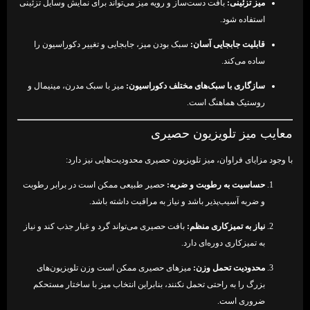
میز تزئینی:
بافت دست‌ساز و رویه میز می‌تواند برای نمایش وسایل تزئینی
استفاده شود.
قابلیت جابجایی آسان:
سبک بودن میز، جابجایی و تغییر دکوراسیون را
ساده می‌کند.
سازگاری با سبک‌های مختلف دکوراسیون:
میز با سبک مدرن، مینیمال و
روستیک هماهنگ است.
معایب میز تلویزیون حصیری
با وجود مزایای فراوان، میز تلویزیون حصیری محدودیت‌هایی نیز دارد:
حساسیت به رطوبت و ضربه:
حصیر طبیعی ممکن است در برابر رطوبت
و ضربه آسیب‌پذیر باشد و نیاز به مراقبت داشته باشد.
نیاز به تمیزکاری منظم:
بافت حصیری می‌تواند گرد و غبار جذب کند و نیاز
به تمیزکاری دوره‌ای دارد.
محدودیت تحمل وزن:
میزهای حصیری ممکن است وزن تلویزیون‌های
بزرگ را به راحتی تحمل نکنند، بنابراین انتخاب میز با ساختار مستحکم
ضروری است.