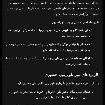
میز تلویزیون حصیری با طراحی خاص و بافت طبیعی، جلوه‌ای متفاوت به پذیرایی
می‌بخشد. خطوط ساده، رنگ‌های طبیعی و جزئیات دست‌ساز باعث می‌شوند حس
صمیمیت و آرامش به محیط منتقل شود.
تاثیر طراحی حصیری بر دکوراسیون:
خلق نقطه کانونی طبیعی:
میز حصیری می‌تواند نقطه تمرکز پذیرایی باشد
و جذابیت بصری ایجاد کند.
هماهنگی با مبلمان دیگر:
بافت طبیعی و رنگ‌های خنثی باعث می‌شوند میز
به راحتی با سایر مبلمان خانه هماهنگ شود.
امکان استفاده تزئینی:
می‌توان روی میز گلدان، کتاب یا مجسمه قرار داد تا
فضای دلنشین‌تر شود.
کاربردهای میز تلویزیون حصیری
میز تلویزیون حصیری علاوه بر نگهداری تلویزیون، کاربردهای متعددی دارد:
فضای ذخیره‌سازی باکس دار:
کشوها و باکس‌ها امکان نظم‌دهی تجهیزات
صوتی و تصویری، کابل‌ها و کتاب‌ها را فراهم می‌کنند.