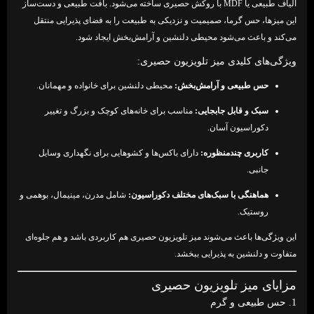
الیاف طبیعی یا MDF با روکش حصیری ساخته می‌شود. بافت طبیعی و دست‌ساز
این میزها، حس گرما، صمیمیت و نزدیکی به طبیعت را به فضای پذیرایی منتقل
می‌کند و باعث می‌شود محیطی دلنشین و آرامش‌بخش ایجاد شود.
ویژگی‌های کلیدی میز تلویزیون حصیری:
حس طبیعی و آرامش‌بخش:
محیطی دلنشین برای خانواده و مهمانان.
سبک و قابل جابجایی:
مناسب برای خانه‌های کوچک و بزرگ و تغییر
دکوراسیون آسان.
کاربری چندمنظوره:
دارای باکس‌ها و کشوهایی برای نگهداری وسایل
جانبی.
هماهنگی با سبک‌های مختلف دکوراسیون:
شامل مدرن، مینیمال، بوهمی و
روستیک.
این ویژگی‌ها باعث می‌شوند میز تلویزیون حصیری هم کاربردی باشد و هم جلوه‌ای
متفاوت و دلنشین به پذیرایی ببخشد.
مزایای میز تلویزیون حصیری
1. حس طبیعی و گرم