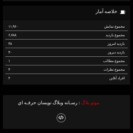
خلاصه آمار
مجموع نمایش‌
۱۱,۹۶۰
مجموع بازدید
۶,۷۸۸
بازدید امروز
۳۸
بازدید دیروز
۴۰
مجموع مطالب
۱
مجموع نظرات
۴
افراد آنلاین
۲
مونو بلاگ
: رسـانه وبلاگ نويسان حرفـه اي