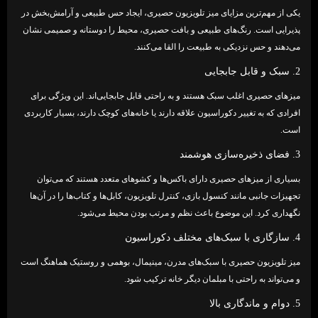
یکی از مهم‌ترین مزایای میز تلویزیون حصیری، ایجاد حس طبیعی و آرامش‌بخش در
پذیرایی است. رنگ‌های طبیعی و بافت حصیری، محیط را دوستانه و صمیمی نشان
می‌دهند و حس نزدیکی به طبیعت را القا می‌کنند.
2. سبک و قابل جابجایی
میزهای حصیری اغلب سبک هستند و به راحتی قابل جابجایی‌اند. این ویژگی برای
افرادی که به تغییر دکوراسیون علاقه دارند یا خانه‌های کوچک دارند، بسیار کاربردی
است.
3. فضای ذخیره‌سازی هوشمند
بسیاری از میزهای حصیری دارای باکس‌ها و کشوهای متعدد هستند که می‌توان
تجهیزات جانبی مانند کنسول بازی، کنترل تلویزیون، کابل‌ها و کتاب‌ها را در آن‌ها
نگهداری کرد. این موضوع باعث نظم و مرتب بودن محیط می‌شود.
4. سازگاری با سبک‌های مختلف دکوراسیون
میز تلویزیون حصیری با سبک‌های مدرن، مینیمال، بوهمی و روستیک هماهنگ است
و می‌تواند به راحتی با مبلمان دیگر خانه ترکیب شود.
5. دوام و ماندگاری بالا