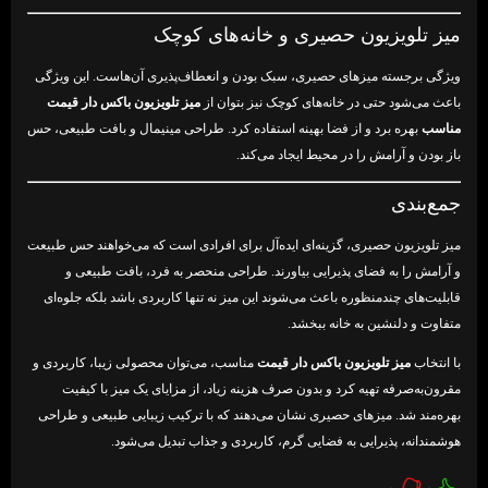
میز تلویزیون حصیری و خانه‌های کوچک
ویژگی برجسته میزهای حصیری، سبک بودن و انعطاف‌پذیری آن‌هاست. این ویژگی
باعث می‌شود حتی در خانه‌های کوچک نیز بتوان از
میز تلویزیون باکس دار قیمت
مناسب
بهره برد و از فضا بهینه استفاده کرد. طراحی مینیمال و بافت طبیعی، حس
باز بودن و آرامش را در محیط ایجاد می‌کند.
جمع‌بندی
میز تلویزیون حصیری، گزینه‌ای ایده‌آل برای افرادی است که می‌خواهند حس طبیعت
و آرامش را به فضای پذیرایی بیاورند. طراحی منحصر به فرد، بافت طبیعی و
قابلیت‌های چندمنظوره باعث می‌شوند این میز نه تنها کاربردی باشد بلکه جلوه‌ای
متفاوت و دلنشین به خانه ببخشد.
با انتخاب
میز تلویزیون باکس دار قیمت
مناسب، می‌توان محصولی زیبا، کاربردی و
مقرون‌به‌صرفه تهیه کرد و بدون صرف هزینه زیاد، از مزایای یک میز با کیفیت
بهره‌مند شد. میزهای حصیری نشان می‌دهند که با ترکیب زیبایی طبیعی و طراحی
هوشمندانه، پذیرایی به فضایی گرم، کاربردی و جذاب تبدیل می‌شود.