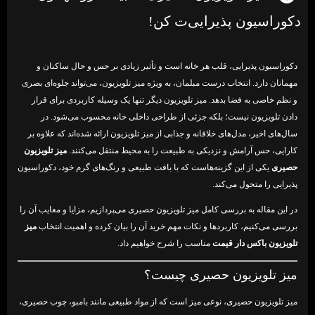
دکوراسیون پذیرایی‌ت کن!
دکوراسیون پذیرایی، قلب هر خانه است و تأثیر زیادی بر حس و حال ساکنان و
مهمانان دارد. انتخاب درست مبلمان، به ویژه میز تلویزیون، می‌تواند جلوه‌ای بصری
و نظم خاصی به فضا بدهد. میز تلویزیون دیگر تنها یک وسیله کاربردی برای قرار
دادن تلویزیون نیست؛ بلکه جزئی از طراحی داخلی خانه محسوب می‌شود. در
سال‌های اخیر، مدل‌های خلاقانه و جذابی از میز تلویزیون ارائه شده‌اند که علاوه بر
کارایی، حس آرامش و نزدیکی به طبیعت را به محیط منتقل می‌کنند.
میز تلویزیون
حصیری
یکی از این گزینه‌هاست که با بافت طبیعی و رنگ‌های گرم خود، دکوراسیون
پذیرایی را متحول می‌کند.
در این مقاله به بررسی کامل میز تلویزیون حصیری می‌پردازیم، مزایا و معایب آن را
بررسی می‌کنیم، کاربردها و نکات مهم خرید آن را بیان کرده و اهمیت انتخاب
میز
تلویزیون باکس دار قیمت
مناسب را شرح خواهیم داد.
میز تلویزیون حصیری چیست؟
میز تلویزیون حصیری، نوعی میز است که از مواد طبیعی مانند بامبو، چوب حصیری،