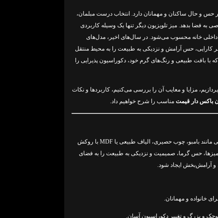
بر حس و حال ساکنان و مهمانان دارد. انتخاب درست مبلمان،
صی به فضا بدهد. میز تلویزیون دیگر تنها یک وسیله کاربردی
داخلی خانه محسوب می‌شود. در سال‌های اخیر، مدل‌های
وه بر کارایی، حس آرامش و نزدیکی به طبیعت را به محیط منتقل
ه با بافت طبیعی و رنگ‌های گرم خود، دکوراسیون پذیرایی را
دازیم، مزایا و معایب آن را بررسی می‌کنیم، کاربردها و نکات
ون باکس دار قیمت
مناسب را شرح خواهیم داد.
میز تلویزیون حصیری، نوعی میز است که از مواد طبیعی مانند بامبو، چوب حصیری، الیاف طبیعی یا MDF با روکش
یزها، حس گرما، صمیمیت و نزدیکی به طبیعت را به فضای
و آرامش‌بخش ایجاد شود.
ی خانواده و مهمانان.
وچک و بزرگ و تغییر دکوراسیون آسان.