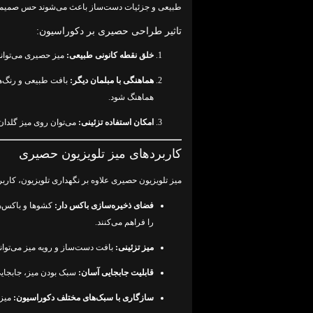
طبیعی و جزئیات دست‌ساز باعث می‌شوند حس صمیمیت
تاثیر طراحی حصیری بر دکوراسیون:
خلق نقطه کانونی طبیعی:
میز حصیری می‌تواند 
هماهنگی با مبلمان دیگر:
بافت طبیعی و رنگ‌ها
هماهنگ شود.
امکان استفاده تزئینی:
می‌توان روی میز گلدان،
کاربردهای میز تلویزیون حصیری
میز تلویزیون حصیری علاوه بر نگهداری تلویزیون، کاربر
فضای ذخیره‌سازی باکس دار:
کشوها و باکس‌ها
را فراهم می‌کنند.
میز تزئینی:
بافت دست‌ساز و رویه میز می‌توان
قابلیت جابجایی آسان:
سبک بودن میز، جابجایی 
سازگاری با سبک‌های مختلف دکوراسیون:
میز 