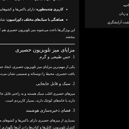
حبه
کاربری چندمنظوره:
دارای باکس‌ها و کشوهایی
و زبان
هماهنگی با سبک‌های مختلف دکوراسیون:
شامل
قيت آرايشگري
این ویژگی‌ها باعث می‌شوند میز تلویزیون حصیری هم کا
ببخشد.
مزایای میز تلویزیون حصیری
1. حس طبیعی و گرم
یکی از مهم‌ترین مزایای میز تلویزیون حصیری، ایجاد
بافت حصیری، محیط را دوستانه و صمیمی نشان می‌دهند
2. سبک و قابل جابجایی
میزهای حصیری اغلب سبک هستند و به راحتی قابل جابجای
دارند یا خانه‌های کوچک دارند، بسیار کاربردی است.
3. فضای ذخیره‌سازی هوشمند
بسیاری از میزهای حصیری دارای باکس‌ها و کشوهای متع
کنترل تلویزیون، کابل‌ها و کتاب‌ها را در آن‌ها نگهدا