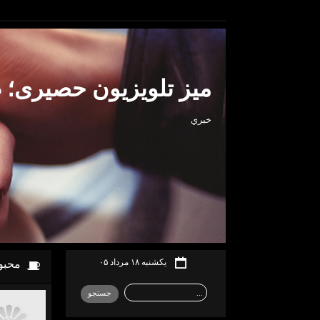
میز تلویزیون حصیری؛ 
خبري
یکشنبه ۱۸ مرداد ۰۵
محبو