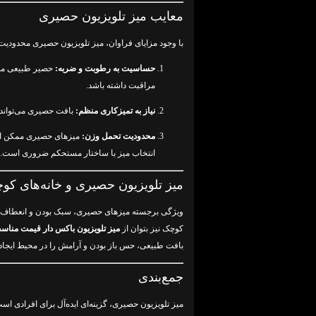
معایب میز تلویزیون حصیری
با وجود مزایای فراوان، میز تلویزیون حصیری محدودیت‌ه
حساسیت به رطوبت و ضربه:
حصیر طبیعی ممکن
مراقبت داشته باشد.
نیاز به تمیزکاری منظم:
بافت حصیری می‌تواند گر
محدودیت تحمل وزن:
میزهای حصیری ممکن است 
انتخاب میز با ساختار مستحکم ضروری است.
میز تلویزیون حصیری و خانه‌های کو
ویژگی برجسته میزهای حصیری، سبک بودن و انعطاف‌پذ
کوچک نیز بتوان از
میز تلویزیون باکس دار قیمت مناس
بافت طبیعی، حس باز بودن و آرامش را در محیط ایجاد 
جمع‌بندی
میز تلویزیون حصیری، گزینه‌ای ایده‌آل برای افرادی 