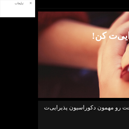
×
تبلیغات
یی‌ت کن!
عت رو مهمون دکوراسیون پذیرایی‌ت