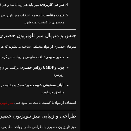
طراحی کاربردی:
میز باید هم زیبا باشد و هم
قیمت متناسب با بودجه:
انتخاب میز تلویزیون
محصولی با کیفیت تهیه شود.
جنس و متریال میز تلویزیون حصیری
میزهای حصیری از مواد مختلفی ساخته می‌شوند که هر کد
حصیر طبیعی:
بافت طبیعی و زیبا، حس گرم و 
چوب و MDF با روکش حصیری:
ترکیب دوام چو
روزمره.
الیاف مصنوعی شبیه حصیر:
سبک و مقاوم در ب
مناطق مرطوب.
استفاده از مواد با کیفیت باعث می‌شود حتی
میز تلویز
طراحی و زیبایی میز تلویزیون حصیر
میز تلویزیون حصیری با طراحی خاص و بافت طبیعی، جل