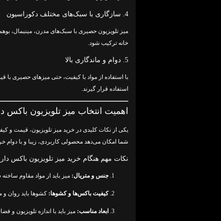
4. سازگاری با سبک‌های مختلف دکوراسیون
میز تلویزیون حصیری با سبک‌های مدرن، مینیمال، بوهم
خانه ترکیب شود.
5. دوام و ماندگاری بالا
با استفاده از مواد با کیفیت، حتی میزهای حصیری با ق
استفاده قرار گیرند.
اهمیت انتخاب میز تلویزیون باکس 
یکی از نکات کلیدی در خرید میز تلویزیون، قیمت و کی
شما امکان می‌دهد محصولی کاربردی، زیبا و با دوام خر
نکات مهم هنگام خرید میز تلویزیون باکس دار
جنس و متریال:
میز باید از مواد مقاوم ساخته ش
کیفیت باکس‌ها و کشوها:
کشوها باید روان و م
ابعاد مناسب:
میز باید با اندازه تلویزیون و فض