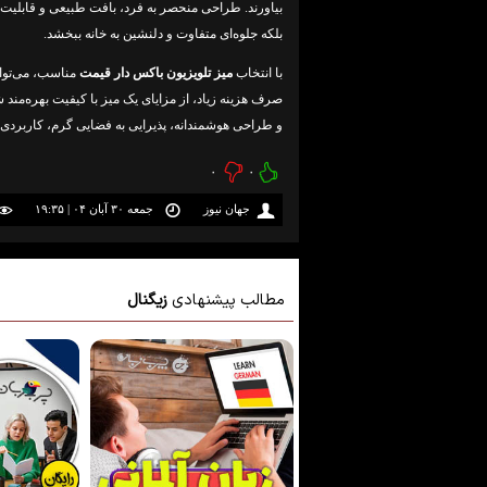
بیاورند. طراحی منحصر به فرد، بافت طبیعی و قابلیت‌ه
بلکه جلوه‌ای متفاوت و دلنشین به خانه ببخشد.
با انتخاب
میز تلویزیون باکس دار قیمت
مناسب، می‌توان
صرف هزینه زیاد، از مزایای یک میز با کیفیت بهره‌مند
و طراحی هوشمندانه، پذیرایی به فضایی گرم، کاربردی 
۰
۰
جهان نیوز
جمعه ۳۰ آبان ۰۴ | ۱۹:۳۵